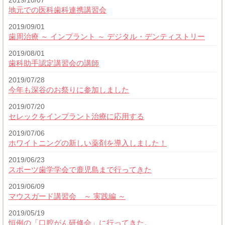
2019/10/07
地元での医科歯科連携講習会
2019/09/01
歯周治療 ～ インプラント ～ デジタル・デンティストリー
2019/08/01
歯科助手認定講習会の講師
2019/07/28
今年も深谷のお祭りに参加しました
2019/07/20
セレックをインプラント治療に応用する
2019/07/06
ホワイトニングの新しい薬剤を導入しました！
2019/06/23
スポーツ歯学学会で鹿児島まで行ってきた
2019/06/09
マウスガード講習会 ～ 実践編 ～
2019/05/19
恒例の「口腔がん研修会」に行ってきた。