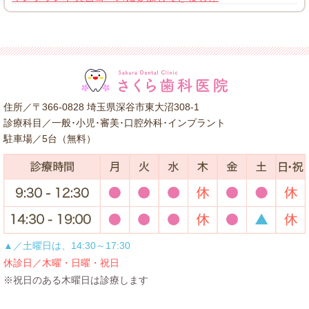
住所／〒366-0828 埼玉県深谷市東大沼308-1
診療科目／一般･小児･審美･口腔外科･インプラント
駐車場／5台（無料）
▲／土曜日は、14:30～17:30
休診日／木曜・日曜・祝日
※祝日のある木曜日は診療します