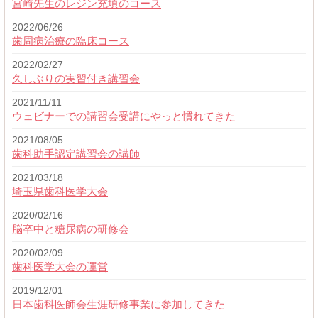
宮崎先生のレジン充填のコース
2022/06/26
歯周病治療の臨床コース
2022/02/27
久しぶりの実習付き講習会
2021/11/11
ウェビナーでの講習会受講にやっと慣れてきた
2021/08/05
歯科助手認定講習会の講師
2021/03/18
埼玉県歯科医学大会
2020/02/16
脳卒中と糖尿病の研修会
2020/02/09
歯科医学大会の運営
2019/12/01
日本歯科医師会生涯研修事業に参加してきた