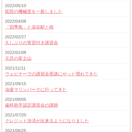
2022/05/10
医院の機械室を一新しました
2022/04/08
「四季島」と深谷駅と桜
2022/02/27
久しぶりの実習付き講習会
2022/01/08
元旦の富士山
2021/11/11
ウェビナーでの講習会受講にやっと慣れてきた
2021/09/15
油壷マリンパークに行ってきた
2021/08/05
歯科助手認定講習会の講師
2021/07/20
クレジット決済が出来るようになりました
2021/06/25