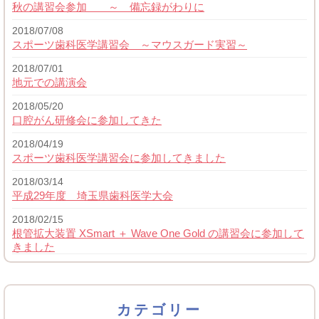
秋の講習会参加 ～ 備忘録がわりに
2018/07/08
スポーツ歯科医学講習会 ～マウスガード実習～
2018/07/01
地元での講演会
2018/05/20
口腔がん研修会に参加してきた
2018/04/19
スポーツ歯科医学講習会に参加してきました
2018/03/14
平成29年度 埼玉県歯科医学大会
2018/02/15
根管拡大装置 XSmart ＋ Wave One Gold の講習会に参加して
きました
カテゴリー