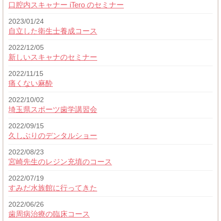
口腔内スキャナー iTero のセミナー
2023/01/24
自立した衛生士養成コース
2022/12/05
新しいスキャナのセミナー
2022/11/15
痛くない麻酔
2022/10/02
埼玉県スポーツ歯学講習会
2022/09/15
久しぶりのデンタルショー
2022/08/23
宮崎先生のレジン充填のコース
2022/07/19
すみだ水族館に行ってきた
2022/06/26
歯周病治療の臨床コース