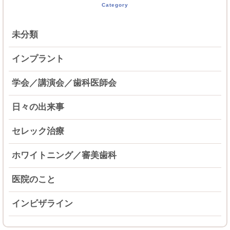
Category
未分類
インプラント
学会／講演会／歯科医師会
日々の出来事
セレック治療
ホワイトニング／審美歯科
医院のこと
インビザライン