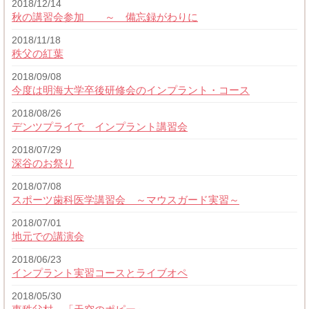
2018/12/14
秋の講習会参加 ～ 備忘録がわりに
2018/11/18
秩父の紅葉
2018/09/08
今度は明海大学卒後研修会のインプラント・コース
2018/08/26
デンツプライで インプラント講習会
2018/07/29
深谷のお祭り
2018/07/08
スポーツ歯科医学講習会 ～マウスガード実習～
2018/07/01
地元での講演会
2018/06/23
インプラント実習コースとライブオペ
2018/05/30