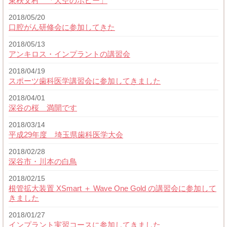
東秩父村 「天空のポピー」
2018/05/20
口腔がん研修会に参加してきた
2018/05/13
アンキロス・インプラントの講習会
2018/04/19
スポーツ歯科医学講習会に参加してきました
2018/04/01
深谷の桜 満開です
2018/03/14
平成29年度 埼玉県歯科医学大会
2018/02/28
深谷市・川本の白鳥
2018/02/15
根管拡大装置 XSmart ＋ Wave One Gold の講習会に参加して
きました
2018/01/27
インプラント実習コースに参加してきました