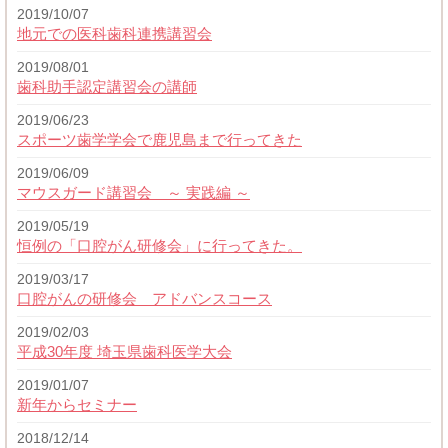
2019/10/07
地元での医科歯科連携講習会
2019/08/01
歯科助手認定講習会の講師
2019/06/23
スポーツ歯学学会で鹿児島まで行ってきた
2019/06/09
マウスガード講習会 ～ 実践編 ～
2019/05/19
恒例の「口腔がん研修会」に行ってきた。
2019/03/17
口腔がんの研修会 アドバンスコース
2019/02/03
平成30年度 埼玉県歯科医学大会
2019/01/07
新年からセミナー
2018/12/14