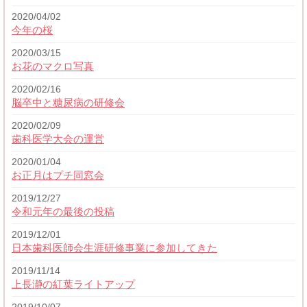
2020/04/02
今年の桜
2020/03/15
お花のマクロ写真
2020/02/16
脳卒中と糖尿病の研修会
2020/02/09
歯科医学大会の運営
2020/01/04
お正月はプチ同窓会
2019/12/27
令和元年の最後の投稿
2019/12/01
日本歯科医師会生涯研修事業に参加してきた
2019/11/14
上長瀞の紅葉ライトアップ