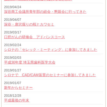
2019/04/24
深谷商工会議所青年部の総会・懇親会に行ってきた
2019/04/07
深谷・唐沢掘りの桜とカワセミ
2019/03/17
口腔がんの研修会 アドバンスコース
2019/02/24
シロナの「セレック・ミーティング」に参加してきました
2019/02/03
平成30年度 埼玉県歯科医学大会
2019/01/27
シロナで CAD/CAM装置のセミナーに参加してきました
2019/01/07
新年からセミナー
2018/12/28
平成最後の年末