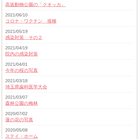
高坂動物公園の「クオッカ」
2021/06/10
コロナ・ワクチン 接種
2021/05/19
感染対策 その２
2021/04/19
院内の感染対策
2021/04/01
今年の桜の写真
2021/03/18
埼玉県歯科医学大会
2021/03/07
森林公園の梅林
2020/07/02
蓮の花の写真
2020/05/08
ステイ・ホーム